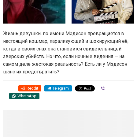
Жизнь девушки, по имени Мэдисон превращается в
настоящий кошмар, парализующий и шокирующий её,
когда в своих снах она становится свидетельницей
зверских убийств. Но что, если ночные видения — на
самом деле жестокая реальность? Есть ли у Мэдисон
шанс их предотвратить?
Reddit
Telegram
Viber
WhatsApp