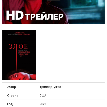
Жанр
триллер, ужасы
Страна
США
Год
2021