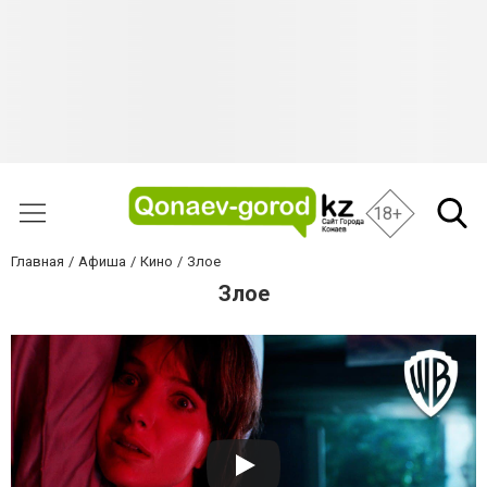
18+
Главная
Афиша
Кино
Злое
Злое