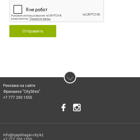
Отправить
Реклама на сайте
Франшиза "CitySites"
+7 777 200 1550
info@qapshagai-city.kz
+7 777 200 1550