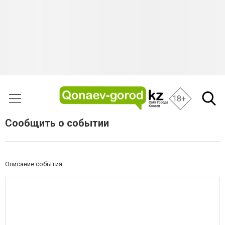
18+
Сообщить о событии
Описание события