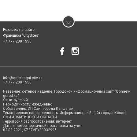
Реклама на сайте
Франшиза "CitySites"
+7 777 200 1550
info@qapshagai-city.kz
+7 777 200 1550
Название: сетевое издание, Городской информационный сайт "Qonaev-
gorod.kz"
Язык: русский
Периодичность: ежедневно
Собственник: ИП Сайт города Капшагай
Тематическая направленность: Информационный сайт города Конаев
СМИ АЛМАТИНСКОЙ ОБЛАСТИ
Территория распространения: интернет
Дата и номер первичной постановки на учет:
02.03.2021, KZ87VPY00032995