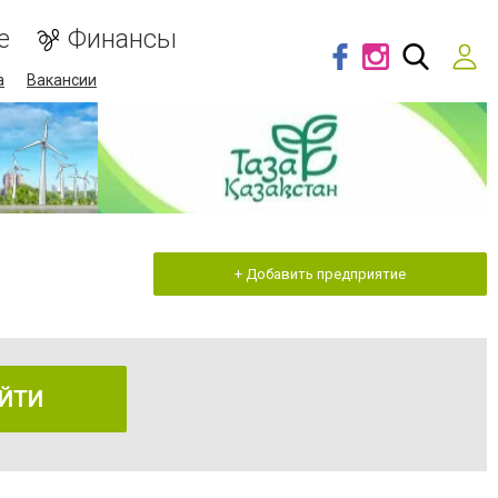
е
Финансы
а
Вакансии
+ Добавить предприятие
ЙТИ