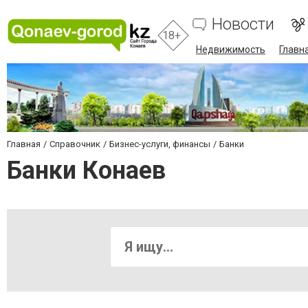
Новости
18+
Недвижимость
Главн
Главная
Справочник
Бизнес-услуги, финансы
Банки
Банки Конаев