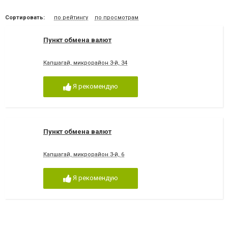
Сортировать:
по рейтингу
по просмотрам
Пункт обмена валют
Капшагай, микрорайон 3-й, 34
Я рекомендую
Пункт обмена валют
Капшагай, микрорайон 3-й, 6
Я рекомендую