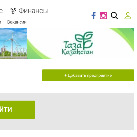
е
Финансы
а
Вакансии
+ Добавить предприятие
ЙТИ