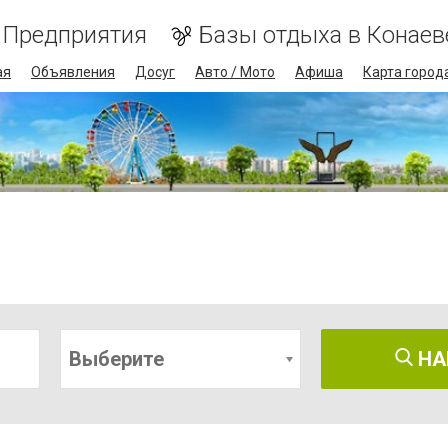
Предприятия
Базы отдыха в Конаев
ая
Объявления
Досуг
Авто / Мото
Афиша
Карта город
Выберите
НА