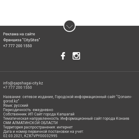
Реклама на сайте
Франшиза "CitySites"
+7 777 200 1550
info@qapshagai-city.kz
+7 777 200 1550
Название: сетевое издание, Городской информационный сайт "Qonaev-
gorod.kz"
Язык: русский
Периодичность: ежедневно
Собственник: ИП Сайт города Капшагай
Тематическая направленность: Информационный сайт города Конаев
СМИ АЛМАТИНСКОЙ ОБЛАСТИ
Территория распространения: интернет
Дата и номер первичной постановки на учет:
02.03.2021, KZ87VPY00032995