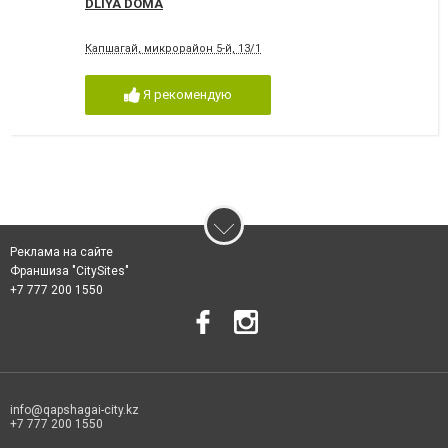
DLIYA DOMA
Капшагай, микрорайон 5-й, 13/1
Я рекомендую
Реклама на сайте
Франшиза "CitySites"
+7 777 200 1550
info@qapshagai-city.kz
+7 777 200 1550