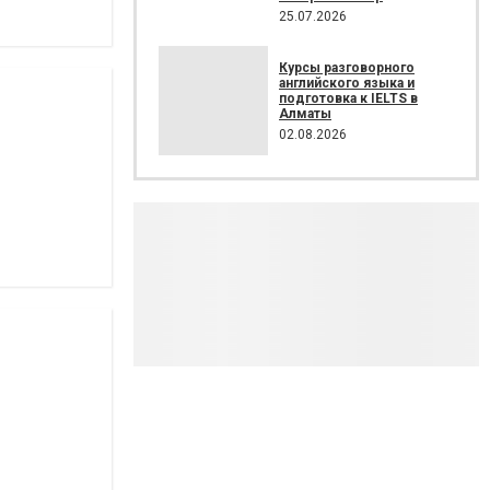
25.07.2026
Курсы разговорного
английского языка и
подготовка к IELTS в
Алматы
02.08.2026