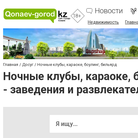
Новости
18+
Недвижимость
Главн
Главная
Досуг
Ночные клубы, караоке, боулинг, бильярд
Ночные клубы, караоке, б
- заведения и развлека