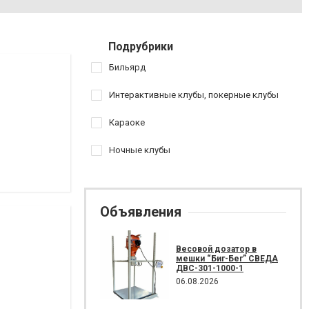
Подрубрики
Бильярд
Интерактивные клубы, покерные клубы
Караоке
Ночные клубы
Объявления
Весовой дозатор в
мешки “Биг-Бег” СВЕДА
ДВС-301-1000-1
06.08.2026