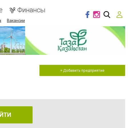
е
Финансы
а
Вакансии
+ Добавить предприятие
ЙТИ