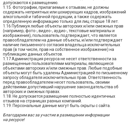
допускаются к размещению.
1.15. Фотографии, прилагаемые к отзывам, не должны
содержать неприятных или шокирующих кадров, изображений
алкогольной и табачной продукции, а также содержать
определенную информацию только для лиц старше 18 лет.
1.16 Публикуя любые объекты авторских и/или смежных прав
(например, фото-, видео-, аудио-, текстовые материалы и
изображения), пользователь подтверждает, что является
правообладателем на данные объекты, и/или подтверждает
наличие письменного согласия владельца исключительных
прав (в том числе, прав на собственное изображение) на
публикацию данных объектов.
1.17 Администрация ресурса не несет ответственности за
размещенные пользователями материалы, являющиеся
объектами авторских и/или смежных прав. Любые подобные
объекты могут быть удалены Администрацией по письменному
запросу обладателя исключительных прав. Ответственность
перед правообладателем несет пользователь, своими
действиями допустивший нарушение законодательства об
авторских и смежных правах.
1.18. Не допускается размещение полностью идентичных
отзывов на страницах разных компаний.
1.19. Персональные данные могут быть скрыты с сайта.
Благодарим вас за участие в размещении информации
на ресурсе!