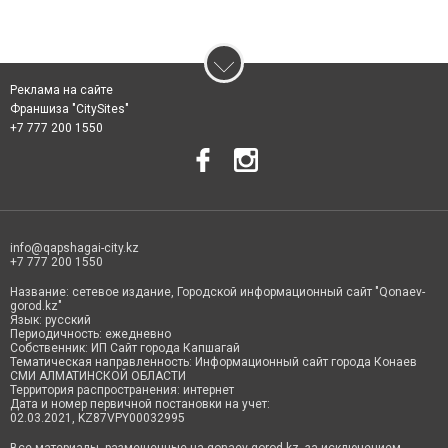
Реклама на сайте
Франшиза "CitySites"
+7 777 200 1550
info@qapshagai-city.kz
+7 777 200 1550
Название: сетевое издание, Городской информационный сайт "Qonaev-
gorod.kz"
Язык: русский
Периодичность: ежедневно
Собственник: ИП Сайт города Капшагай
Тематическая направленность: Информационный сайт города Конаев
СМИ АЛМАТИНСКОЙ ОБЛАСТИ
Территория распространения: интернет
Дата и номер первичной постановки на учет:
02.03.2021, KZ87VPY00032995