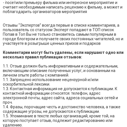
- посетили премьеру фильма или интересное мероприятие и
считает необходимым написать рецензию к фильму, а может и
поблагодарить организаторов мероприятия
Отзывы “Экспертов” всегда первые в списке комментариев, а
пользователь со статусом Эксперт попадают в ТОП список
Попав в Топ Вы не только становитесь самым популярным в
городе блогером и получаете своих постоянных читателей, но и
участвуете в розыгрыше ценных призов и подарков
Комментарии могут быть удалены, если нарушают одно или
несколько правил публикации отзывов:
1.1. Отзыв должен быть информативным и содержательным,
включающим описание полученных услуг, и основанным на
личном опыте работы с компанией.
1.1. Запрещено использование нецензурной и/или
оскорбительной лексики.
1.3. Контактная информация не допускается к публикации. К
контактной информации относятся: телефон, адрес
электронной почты, адрес сайта, адреса социальных сетей и
проч.
1.4. Фразы, порочащие честь и достоинство человека, а также
содержащие угрозы, не допускаются к публикации.
1.5. Упоминание в тексте любых организаций, кроме той, на
которую поступает отзыв, подлежит редактированию или
удалению.