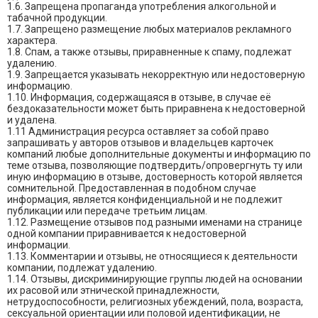
1.6. Запрещена пропаганда употребления алкогольной и
табачной продукции.
1.7. Запрещено размещение любых материалов рекламного
характера.
1.8. Спам, а также отзывы, приравненные к спаму, подлежат
удалению.
1.9. Запрещается указывать некорректную или недостоверную
информацию.
1.10. Информация, содержащаяся в отзыве, в случае её
бездоказательности может быть приравнена к недостоверной
и удалена.
1.11 Администрация ресурса оставляет за собой право
запрашивать у авторов отзывов и владельцев карточек
компаний любые дополнительные документы и информацию по
теме отзыва, позволяющие подтвердить/опровергнуть ту или
иную информацию в отзыве, достоверность которой является
сомнительной. Предоставленная в подобном случае
информация, является конфиденциальной и не подлежит
публикации или передаче третьим лицам.
1.12. Размещение отзывов под разными именами на странице
одной компании приравнивается к недостоверной
информации.
1.13. Комментарии и отзывы, не относящиеся к деятельности
компании, подлежат удалению.
1.14. Отзывы, дискриминирующие группы людей на основании
их расовой или этнической принадлежности,
нетрудоспособности, религиозных убеждений, пола, возраста,
сексуальной ориентации или половой идентификации, не