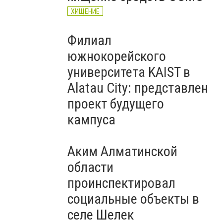
ХИЩЕНИЕ
Филиал
южнокорейского
университета KAIST в
Alatau City: представлен
проект будущего
кампуса
Аким Алматинской
области
проинспектировал
социальные объекты в
селе Шелек