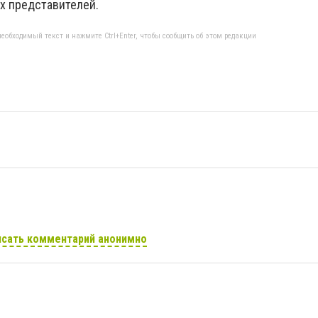
 представителей.
еобходимый текст и нажмите Ctrl+Enter, чтобы сообщить об этом редакции
сать комментарий анонимно