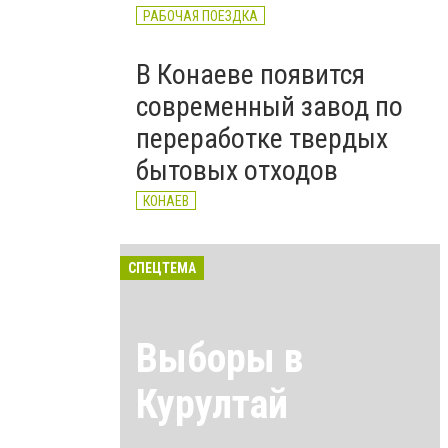
РАБОЧАЯ ПОЕЗДКА
В Конаеве появится
современный завод по
переработке твердых
бытовых отходов
КОНАЕВ
СПЕЦТЕМА
Выборы в
Курултай