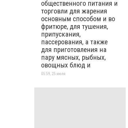
общественного питания и
торговли для жарения
основным способом и во
фритюре, для тушения,
припускания,
пассерования, а также
для приготовления на
пару мясных, рыбных,
овощных блюд и
05:59, 25 июля