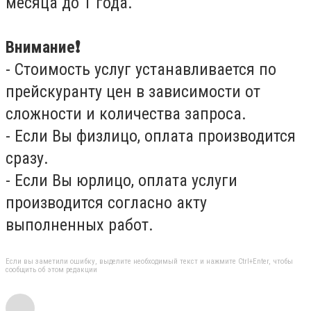
месяца до 1 года.
Внимание❗️
-
Стоимость услуг устанавливается по
прейскуранту цен в зависимости от
сложности и количества запроса.
- Если Вы физлицо, оплата производится
сразу.
- Если Вы юрлицо, оплата услуги
производится согласно акту
выполненных работ.
Если вы заметили ошибку, выделите необходимый текст и нажмите Ctrl+Enter, чтобы
сообщить об этом редакции