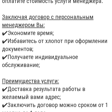
оплатите стоимость услуги менеджера.
Заключая договор с персональным
менеджером Вы:
✔
️Экономите время;
✔
️Избавитесь от хлопот при оформлении
документов;
✔
️Получаете индивидуальное
обслуживание;
Преимущества услуги:
✔
️Доставка результата работы в
желаемый вами адрес;
✔
️Заключить договор можно сроком от 1