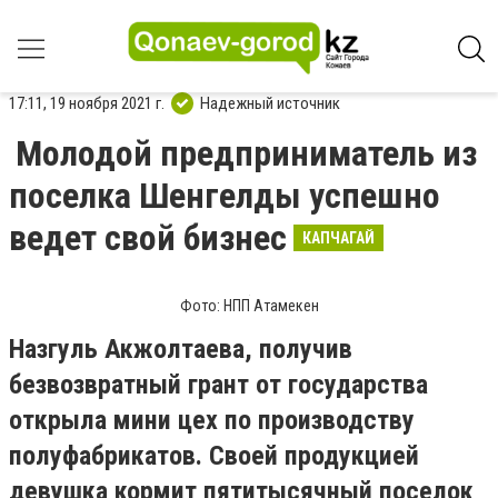
17:11, 19 ноября 2021 г.
Надежный источник
Молодой предприниматель из
поселка Шенгелды успешно
ведет свой бизнес
КАПЧАГАЙ
Фото: НПП Атамекен
Назгуль Акжолтаева, получив
безвозвратный грант от государства
открыла мини цех по производству
полуфабрикатов. Своей продукцией
девушка кормит пятитысячный поселок