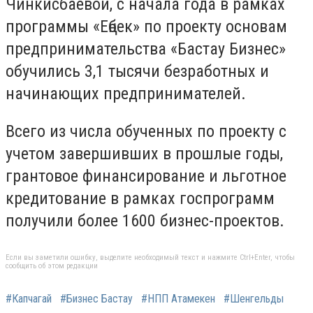
Чинкисбаевой, с начала года в рамках
программы «Еңбек» по проекту основам
предпринимательства «Бастау Бизнес»
обучились 3,1 тысячи безработных и
начинающих предпринимателей.
Всего из числа обученных по проекту с
учетом завершивших в прошлые годы,
грантовое финансирование и льготное
кредитование в рамках госпрограмм
получили более 1600 бизнес-проектов.
Если вы заметили ошибку, выделите необходимый текст и нажмите Ctrl+Enter, чтобы
сообщить об этом редакции
#Капчагай
#Бизнес Бастау
#НПП Атамекен
#Шенгельды