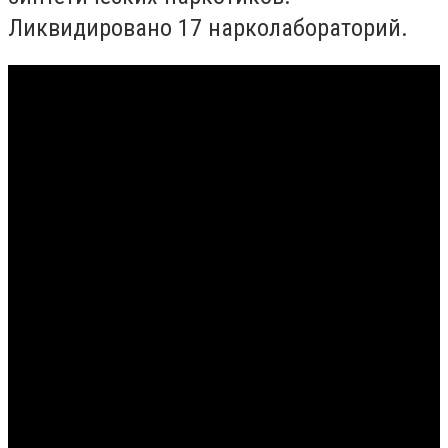
Ликвидировано 17 нарколабораторий.