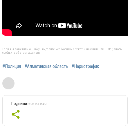
Если вы заметили ошибку, выделите необходимый текст и нажмите Ctrl+Enter, чтобы
сообщить об этом редакции
#Полиция
#Алматинская область
#Наркотрафик
Подпишитесь на нас: