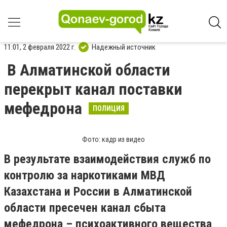
11:01, 2 февраля 2022 г.
Надежный источник
В Алматинской области
перекрыт канал поставки
мефедрона
ПОЛИЦИЯ
Фото: кадр из видео
В результате взаимодействия служб по
контролю за наркотиками МВД
Казахстана и России в Алматинской
области пресечен канал сбыта
мефедрона – психоактивного вещества