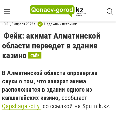
13:01, 8 апреля 2022 г.
Надежный источник
Фейк: акимат Алматинской
области переедет в здание
казино
ФЕЙК
В Алматинской области опровергли
слухи о том, что аппарат акима
расположится в здании одного из
капшагайских казино,
сообщает
Qapshagai-city
со ссылкой на Sputnik.kz.