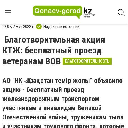
12:07, 7 мая 2022 г.
Надежный источник
Благотворительная акция
КТЖ: бесплатный проезд
ветеранам ВОВ
БЛАГОТВОРИТЕЛЬНОСТЬ
АО "НК «Қазақстан темір жолы" объявило
акцию - бесплатный проезд
железнодорожным транспортом
участникам и инвалидам Великой
Отечественной войны, труженикам тыла
и участникам трудового фронта, которые