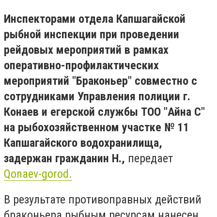
Инспекторами отдела Капшагайской
рыбной инспекции при проведении
рейдовых мероприятий в рамках
оперативно-профилактических
мероприятий "Браконьер" совместно с
сотрудниками Управления полиции г.
Конаев и егерской службы ТОО "Айна С"
на рыбохозяйственном участке № 11
Капшагайского водохранилища,
задержан гражданин Н.,
передает
Qonaev-gorod.
В результате противоправных действий
браконьера рыбным ресурсам нанесен