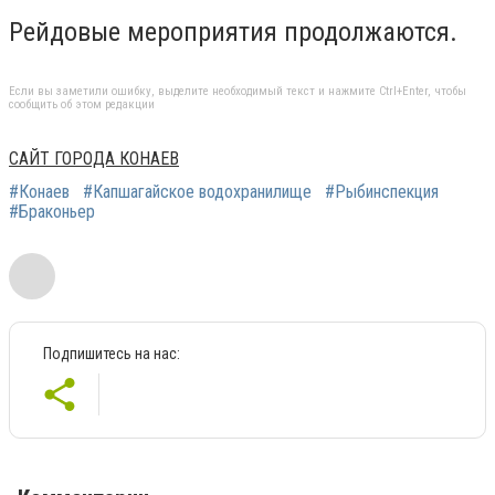
Рейдовые мероприятия продолжаются.
Если вы заметили ошибку, выделите необходимый текст и нажмите Ctrl+Enter, чтобы
сообщить об этом редакции
САЙТ ГОРОДА КОНАЕВ
#Конаев
#Капшагайское водохранилище
#Рыбинспекция
#Браконьер
Подпишитесь на нас: