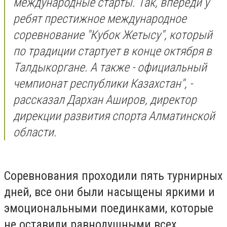
международные старты. Так, впереди у
ребят престижное международное
соревнование "Кубок Жетысу", который
по традиции стартует в конце октября в
Талдыкоргане. А также - официальный
чемпионат республики Казахстан", -
рассказал Дархан Аширов, директор
дирекции развития спорта Алматинской
области.
Соревнования проходили пять турнирных
дней, все они были насыщены яркими и
эмоциональными поединками, которые
не оставили равнодушными всех