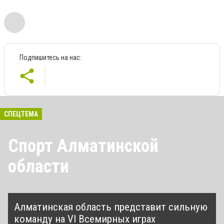
Подпишитесь на нас:
СПЕЦТЕМА
Спорт Алматинской
области
Алматинская область представит сильную
команду на VI Всемирных играх