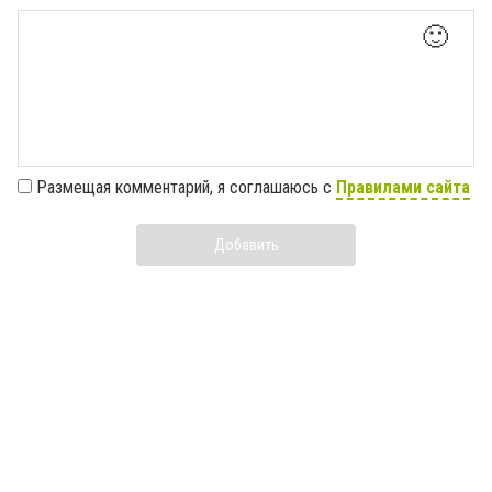
🙂
Размещая комментарий, я соглашаюсь с
Правилами сайта
Добавить