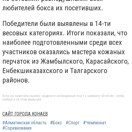
любителей бокса их посетивших.
Победители были выявлены в 14-ти
весовых категориях. Итоги показали, что
наиболее подготовленными среди всех
участников оказались мастера кожаных
перчаток из Жамбылского, Карасайского,
Енбекшиказахского и Талгарского
районов.
Если вы заметили ошибку, выделите необходимый текст и нажмите Ctrl+Enter, чтобы
сообщить об этом редакции
САЙТ ГОРОДА КОНАЕВ
#Алматинская область
#Бокс
#Спорт
#Чемпионат
#Соревнования