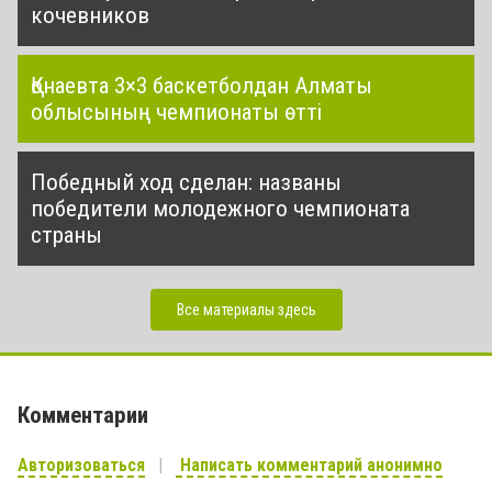
кочевников
Қонаевта 3×3 баскетболдан Алматы
облысының чемпионаты өтті
Победный ход сделан: названы
победители молодежного чемпионата
страны
Все материалы здесь
Комментарии
Авторизоваться
Написать комментарий анонимно