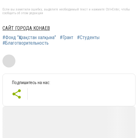
Если вы заметили ошибку, выделите необходимый текст и нажмите Ctrl+Enter, чтобы
сообщить об этом редакции
САЙТ ГОРОДА КОНАЕВ
#Фонд "Қазақстан халқына"
#Грант
#Студенты
#Благотворительность
Подпишитесь на нас: