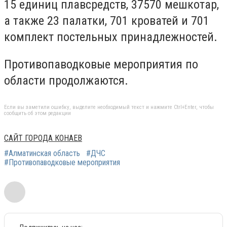
15 единиц плавсредств, 37570 мешкотар,
а также 23 палатки, 701 кроватей и 701
комплект постельных принадлежностей.
Противопаводковые мероприятия по
области продолжаются.
Если вы заметили ошибку, выделите необходимый текст и нажмите Ctrl+Enter, чтобы
сообщить об этом редакции
САЙТ ГОРОДА КОНАЕВ
#Алматинская область
#ДЧС
#Противопаводковые мероприятия