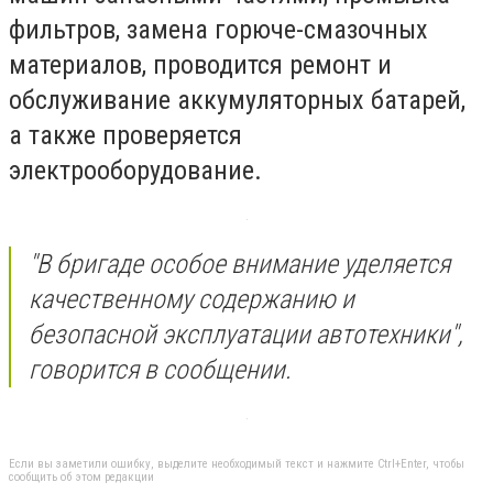
фильтров, замена горюче-смазочных
материалов, проводится ремонт и
обслуживание аккумуляторных батарей,
а также проверяется
электрооборудование.
"В бригаде особое внимание уделяется
качественному содержанию и
безопасной эксплуатации автотехники",
говорится в сообщении.
Если вы заметили ошибку, выделите необходимый текст и нажмите Ctrl+Enter, чтобы
сообщить об этом редакции