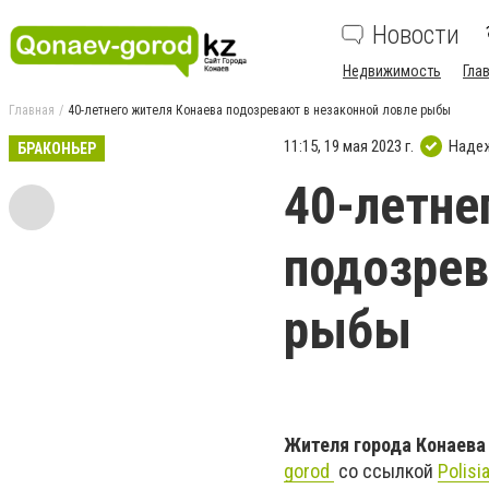
Новости
Недвижимость
Гла
Главная
40-летнего жителя Конаева подозревают в незаконной ловле рыбы
11:15, 19 мая 2023 г.
Наде
БРАКОНЬЕР
40-летне
подозрев
рыбы
Жителя города Конаева 
gorod
со ссылкой
Polisi