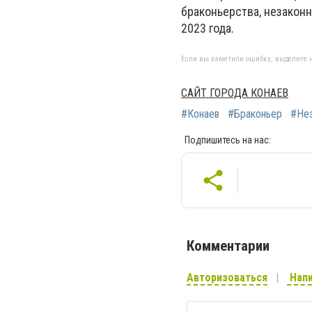
браконьерства, незаконн
2023 года.
Если вы заметили ошибку, выделите н
САЙТ ГОРОДА КОНАЕВ
#Конаев
#Браконьер
#Нез
Подпишитесь на нас:
Комментарии
Авторизоваться
Напи