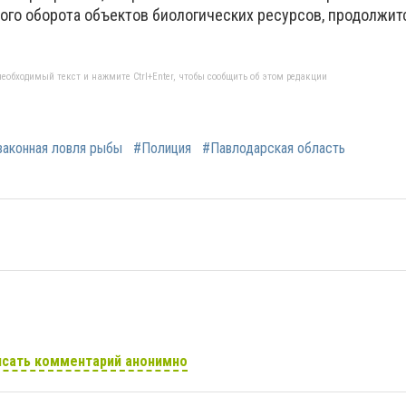
ого оборота объектов биологических ресурсов, продолжит
еобходимый текст и нажмите Ctrl+Enter, чтобы сообщить об этом редакции
аконная ловля рыбы
#Полиция
#Павлодарская область
сать комментарий анонимно