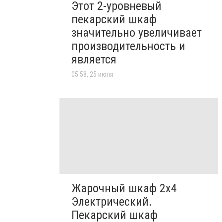
Этот 2-уровневый
пекарский шкаф
значительно увеличивает
производительность и
является
05:58, 25 июля
Жарочный шкаф 2х4
Электрический.
Пекарский шкаф