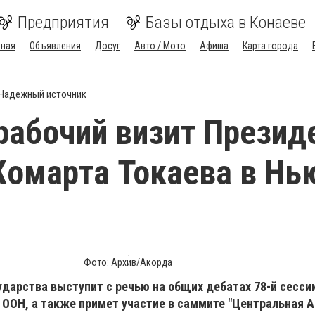
Предприятия
Базы отдыха в Конаеве
вная
Объявления
Досуг
Авто / Мото
Афиша
Карта города
Надежный источник
рабочий визит Презид
омарта Токаева в Нь
Фото: Архив/Акорда
сударства выступит с речью на общих дебатах 78-й сесси
 ООН, а также примет участие в саммите "Центральная А