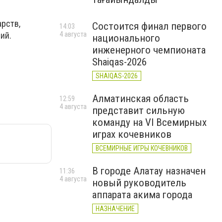
арств,
Состоится финал первого
14:03
4 августа
ий.
национального
инженерного чемпионата
Shaiqas-2026
SHAIQAS-2026
Алматинская область
12:59
4 августа
представит сильную
команду на VI Всемирных
играх кочевников
ВСЕМИРНЫЕ ИГРЫ КОЧЕВНИКОВ
В городе Алатау назначен
11:36
4 августа
новый руководитель
аппарата акима города
НАЗНАЧЕНИЕ