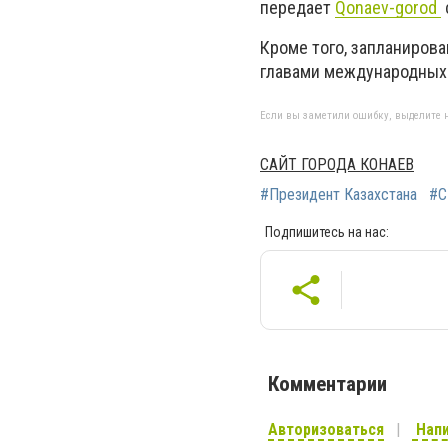
передает
Qonaev-gorod
Кроме того, запланирова
главами международных 
Если вы заметили ошибку, выделите н
САЙТ ГОРОДА КОНАЕВ
#Президент Казахстана
#
Подпишитесь на нас:
Комментарии
Авторизоваться
Напи