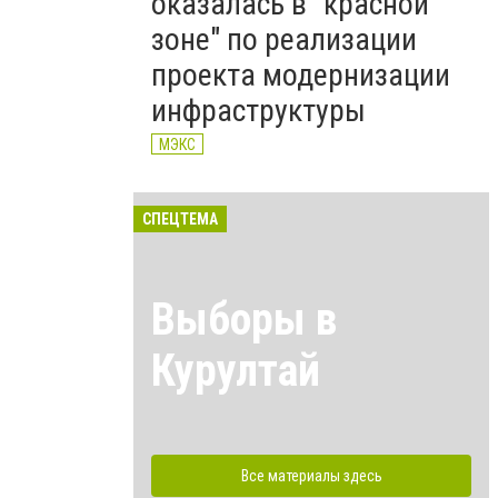
оказалась в "красной
зоне" по реализации
проекта модернизации
инфраструктуры
МЭКС
СПЕЦТЕМА
Выборы в
Курултай
Все материалы здесь