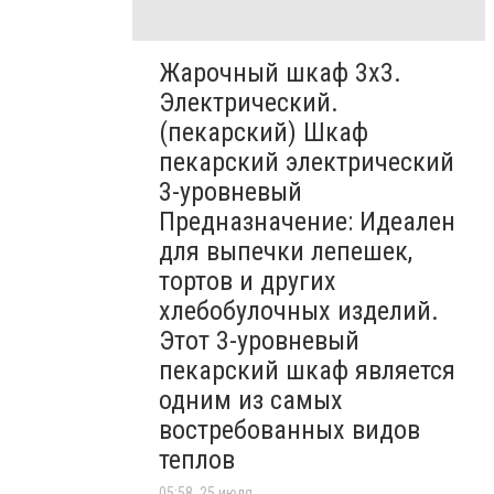
Жарочный шкаф 3х3.
Электрический.
(пекарский) Шкаф
пекарский электрический
3-уровневый
Предназначение: Идеален
для выпечки лепешек,
тортов и других
хлебобулочных изделий.
Этот 3-уровневый
пекарский шкаф является
одним из самых
востребованных видов
теплов
05:58, 25 июля