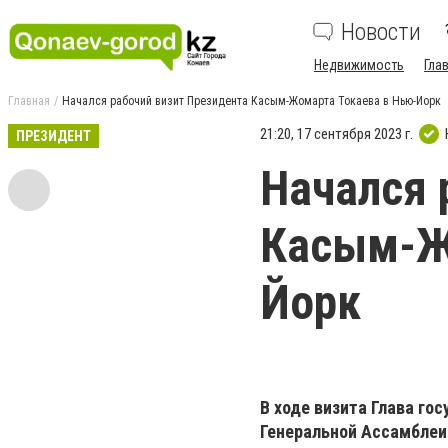
Новости
Недвижимость
Гла
Главная
Начался рабочий визит Президента Касым-Жомарта Токаева в Нью-Йорк
21:20, 17 сентября 2023 г.
ПРЕЗИДЕНТ
Начался 
Касым-Ж
Йорк
В ходе визита Глава го
Генеральной Ассамблеи