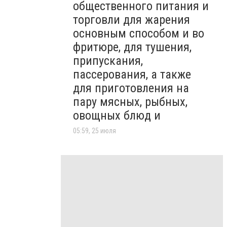
общественного питания и
торговли для жарения
основным способом и во
фритюре, для тушения,
припускания,
пассерования, а также
для приготовления на
пару мясных, рыбных,
овощных блюд и
05:59, 25 июля