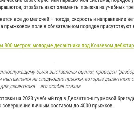
парашютов, отрабатывают элементы прыжка на учебных тре
тся все до мелочей – погода, скорость и направление вет
 на прыжковом поле в обязательном порядке присутствуют
ы 800 метров: молодые десантники под Конаевом дебютир
еннослужащему были выставлены оценки, проведен "разбор
и наставления на следующие прыжки, которые десантники 
 для десантника – это особая стихия.
отовки на 2023 учебный год в Десантно-штурмовой бригад
о совершение личным составом до 4000 прыжков.