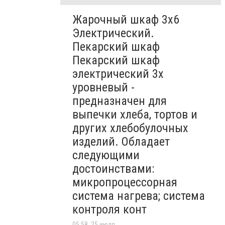
Жарочный шкаф 3х6
Электрический.
Пекарский шкаф
Пекарский шкаф
электрический 3х
уровневый -
предназначен для
выпечки хлеба, тортов и
других хлебобулочных
изделий. Обладает
следующими
достоинствами:
микропроцессорная
система нагрева; система
контроля конт
05:58, 25 июля