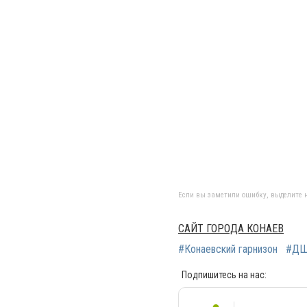
Если вы заметили ошибку, выделите н
САЙТ ГОРОДА КОНАЕВ
#Конаевский гарнизон
#Д
Подпишитесь на нас: