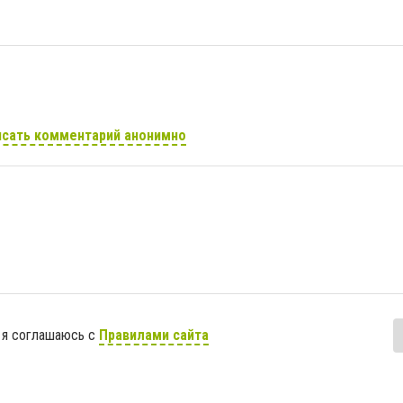
сать комментарий анонимно
 я соглашаюсь с
Правилами сайта