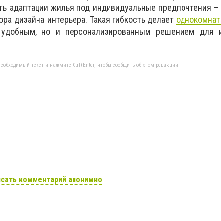
ть адаптации жилья под индивидуальные предпочтения –
ора дизайна интерьера. Такая гибкость делает
однокомнат
удобным, но и персонализированным решением для 
еобходимый текст и нажмите Ctrl+Enter, чтобы сообщить об этом редакции
сать комментарий анонимно