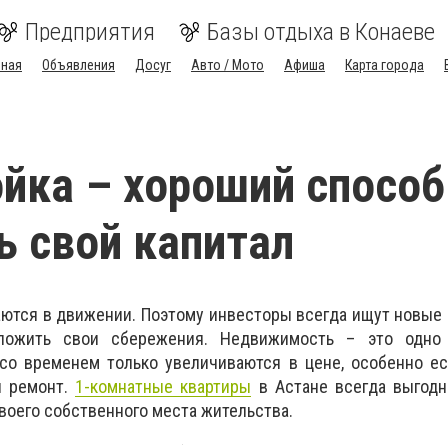
Предприятия
Базы отдыха в Конаеве
вная
Объявления
Досуг
Авто / Мото
Афиша
Карта города
йка – хороший способ
ь свой капитал
ются в движении. Поэтому инвесторы всегда ищут новые
ложить свои сбережения. Недвижимость – это одно 
 со временем только увеличиваются в цене, особенно е
й ремонт.
1-комнатные квартиры
в Астане всегда выгодн
своего собственного места жительства.