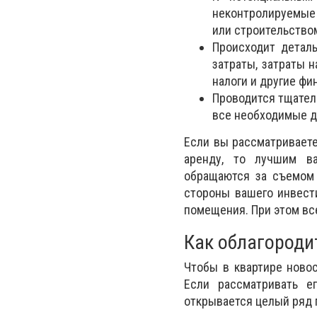
неконтролируемые
или строительство
Происходит детал
затраты, затраты 
налоги и другие фи
Проводится тщател
все необходимые д
Если вы рассматривает
аренду, то лучшим в
обращаются за съемом 
стороны вашего инвести
помещения. При этом вс
Как облагороди
Чтобы в квартире новос
Если рассматривать е
открывается целый ряд 