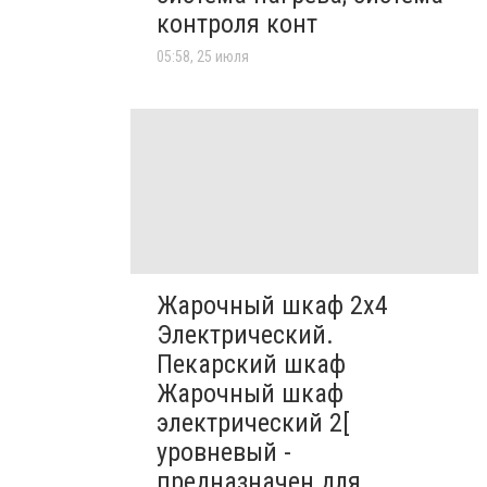
контроля конт
05:58, 25 июля
Жарочный шкаф 2х4
Электрический.
Пекарский шкаф
Жарочный шкаф
электрический 2[
уровневый -
предназначен для