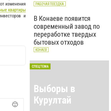
 от изменения
РАБОЧАЯ ПОЕЗДКА
ные квартиры
инвесторов и
В Конаеве появится
современный завод по
переработке твердых
бытовых отходов
КОНАЕВ
СПЕЦТЕМА
Выборы в
Курултай
🙂