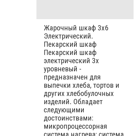
Жарочный шкаф 3х6
Электрический.
Пекарский шкаф
Пекарский шкаф
электрический 3х
уровневый -
предназначен для
выпечки хлеба, тортов и
других хлебобулочных
изделий. Обладает
следующими
достоинствами:
микропроцессорная
система нагрева; система