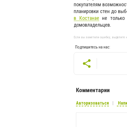
покупателям возможнос
планировки стен до выб
в Костанае
не только 
домовладельцев.
Если вы заметили ошибку, выделите н
Подпишитесь на нас:
Комментарии
Авторизоваться
Напи