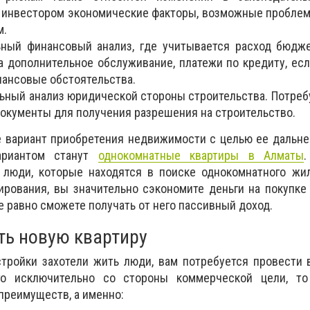
 инвестором экономические факторы, возможные проблем
м.
ьный финансовый анализ, где учитывается расход бюдже
на дополнительное обслуживание, платежи по кредиту, есл
нансовые обстоятельства.
ьный анализ юридической стороны строительства. Потреб
окументы для получения разрешения на строительство.
е вариант приобретения недвижимости с целью ее дальн
ариантом станут
однокомнатные квартиры в Алматы
люди, которые находятся в поиске однокомнатного жил
рования, вы значительно сэкономите деньги на покупке
е равно сможете получать от него пассивный доход.
ть новую квартиру
тройки захотели жить люди, вам потребуется провести 
го исключительно со стороны коммерческой цели, т
преимуществ, а именно: