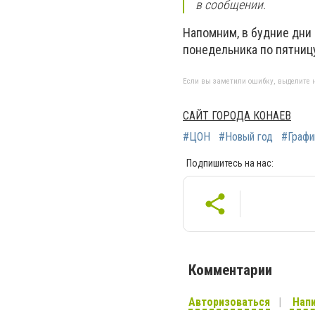
в сообщении.
Напомним, в будние дни
понедельника по пятницу 
Если вы заметили ошибку, выделите н
САЙТ ГОРОДА КОНАЕВ
#ЦОН
#Новый год
#Графи
Подпишитесь на нас:
Комментарии
Авторизоваться
Напи