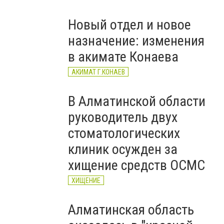
тағайындалды
Новый отдел и новое
назначение: изменения
в акимате Конаева
АКИМАТ Г.КОНАЕВ
В Алматинской области
руководитель двух
стоматологических
клиник осужден за
хищение средств ОСМС
ХИЩЕНИЕ
Алматинская область