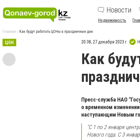
Новости
Недвижимость
Гла
Главная
Как будут работать ЦОНы в праздничные дни
20:38, 27 декабря 2023 г.
Н
ЦОН
Как буду
празднич
Пресс-служба НАО "Гос
о временном изменении
наступающим Новым го
"С 1 по 2 января цент
Нового года. С 3 янва