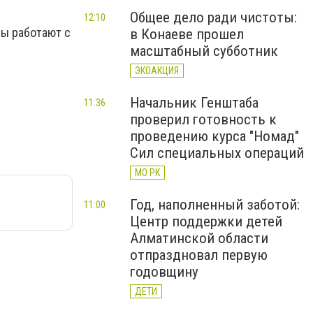
Общее дело ради чистоты:
12:10
Ны работают с
в Конаеве прошел
масштабный субботник
ЭКОАКЦИЯ
Начальник Генштаба
11:36
проверил готовность к
проведению курса "Номад"
Сил специальных операций
МО РК
Год, наполненный заботой:
11:00
Центр поддержки детей
Алматинской области
отпраздновал первую
годовщину
ДЕТИ