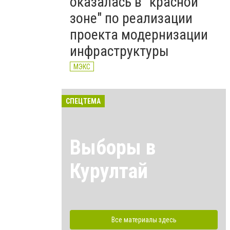
оказалась в "красной
зоне" по реализации
проекта модернизации
инфраструктуры
МЭКС
СПЕЦТЕМА
Выборы в
Курултай
Все материалы здесь