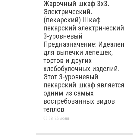
Жарочный шкаф 3х3.
Электрический.
(пекарский) Шкаф
пекарский электрический
3-уровневый
Предназначение: Идеален
для выпечки лепешек,
тортов и других
хлебобулочных изделий.
Этот 3-уровневый
пекарский шкаф является
одним из самых
востребованных видов
теплов
05:58, 25 июля