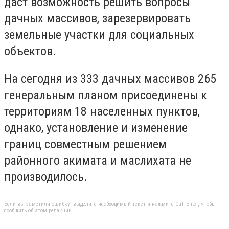
даст возможность решить вопросы
дачных массивов, зарезервировать
земельные участки для социальных
объектов.
На сегодня из 333 дачных массивов 265
генеральным планом присоединены к
территориям 18 населенных пунктов,
однако, установление и изменение
границ совместным решением
районного акимата и маслихата не
производилось.
Если вы заметили ошибку, выделите необходимый текст и нажмите Ctrl+Enter, чтобы
сообщить об этом редакции