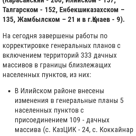
(Карасайский - 200, Илийском - 157,
Талгарском - 152, Енбекшиказахском –
135, Жамбылском – 21 и в г.Қонаев - 9).
На сегодня завершены работы по
корректировке генеральных планов с
включением территорий 333 дачных
массивов в границы близлежащих
населенных пунктов, из них:
В Илийском районе внесены
изменения в генеральные планы 5
населенных пунктов с
присоединением 109 - дачных
массива (с. КазЦИК - 24, с. Коккайнар