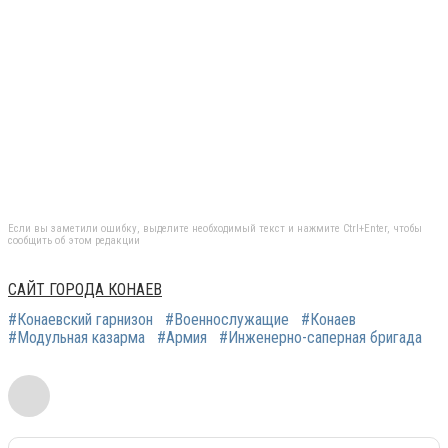
Если вы заметили ошибку, выделите необходимый текст и нажмите Ctrl+Enter, чтобы
сообщить об этом редакции
САЙТ ГОРОДА КОНАЕВ
#Конаевский гарнизон
#Военнослужащие
#Конаев
#Модульная казарма
#Армия
#Инженерно-саперная бригада