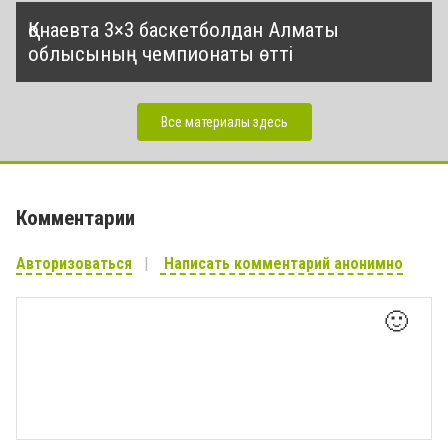
Қонаевта 3×3 баскетболдан Алматы
облысының чемпионаты өтті
Все материалы здесь
Комментарии
Авторизоваться
Написать комментарий анонимно
🙂