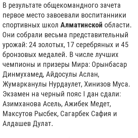
В результате общекомандного зачета
первое место завоевали воспитанники
спортивных школ
Алматинской
области.
Они собрали весьма представительный
урожай: 24 золотых, 17 серебряных и 45
бронзовых медалей. В числе лучших
чемпионы и призеры Мира: Орынбасар
Динмухамед, Айдосулы Аслан,
Жумарканулы Нурдаулет, Хинизов Муса.
Экзамен на черный пояс I дан сдали:
Азимханова Асель, Ажибек Медет,
Максутов Рысбек, Сагарбек Сафия и
Алдашев Дулат.