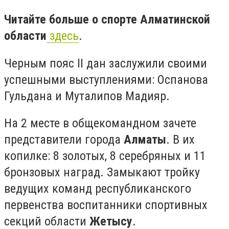
Читайте больше о спорте Алматинской
области
здесь
.
Черным пояс II дан заслужили своими
успешными выступлениями: Оспанова
Гульдана и Муталипов Мадияр.
На 2 месте в общекомандном зачете
представители города
Алматы
. В их
копилке: 8 золотых, 8 серебряных и 11
бронзовых наград. Замыкают тройку
ведущих команд республиканского
первенства воспитанники спортивных
секций области
Жетысу
.