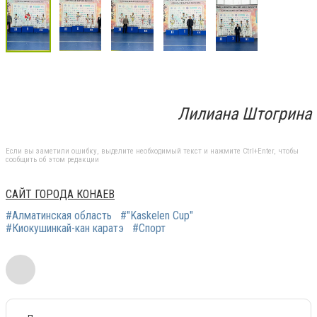
Лилиана Штогрина
Если вы заметили ошибку, выделите необходимый текст и нажмите Ctrl+Enter, чтобы
сообщить об этом редакции
САЙТ ГОРОДА КОНАЕВ
#Алматинская область
#"Kaskelen Cup"
#Киокушинкай-кан каратэ
#Спорт