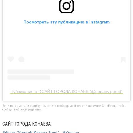
Посмотреть эту публикацию в Instagram
Публикация от ❗️САЙТ ГОРОДА КОНАЕВ (@qonaev.gorod)
Если вы заметили ошибку, выделите необходимый текст и нажмите Ctrl+Enter, чтобы
сообщить об этом редакции
САЙТ ГОРОДА КОНАЕВА
#Фонд "Samruk-Kazyna Trust"
#Конаев