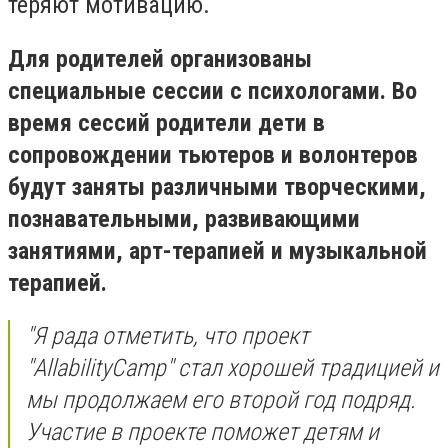
теряют мотивацию.
Для родителей организованы
специальные сессии с психологами. Во
время сессий родители дети в
сопровождении тьютеров и волонтеров
будут заняты различными творческими,
познавательными, развивающими
занятиями, арт-терапией и музыкальной
терапией.
"Я рада отметить, что проект
"AllabilityCamp" стал хорошей традицией и
мы продолжаем его второй год подряд.
Участие в проекте поможет детям и