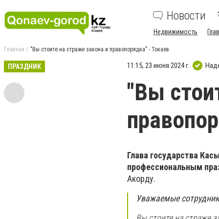
Новости
Недвижимость
Гла
Главная
"Вы стоите на страже закона и правопорядка" - Токаев
11:15, 23 июня 2024 г.
Над
ПРАЗДНИК
"Вы стои
правопор
Глава государства Кас
профессиональным праз
Акорду.
Уважаемые сотрудник
Вы стоите на страже з