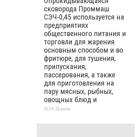
Опрокидывающаяся
сковорода Проммаш
СЭЧ-0,45 используется на
предприятиях
общественного питания и
торговли для жарения
основным способом и во
фритюре, для тушения,
припускания,
пассерования, а также
для приготовления на
пару мясных, рыбных,
овощных блюд и
05:59, 25 июля