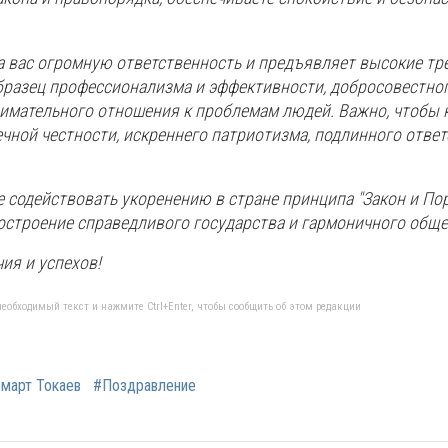
а вас огромную ответственность и предъявляет высокие тр
разец профессионализма и эффективности, добросовестно
нимательного отношения к проблемам людей. Важно, чтобы 
чной честности, искреннего патриотизма, подлинного отве
 содействовать укоренению в стране принципа "Закон и Пор
остроение справедливого государства и гармоничного обще
ия и успехов!
еобходимый текст и нажмите Ctrl+Enter, чтобы сообщить об этом редакции
март Токаев
#Поздравление