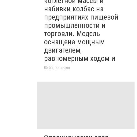
котлетной массы и
набивки колбас на
предприятиях пищевой
промышленности и
торговли. Модель
оснащена мощным
двигателем,
равномерным ходом и
05:59, 25 июля