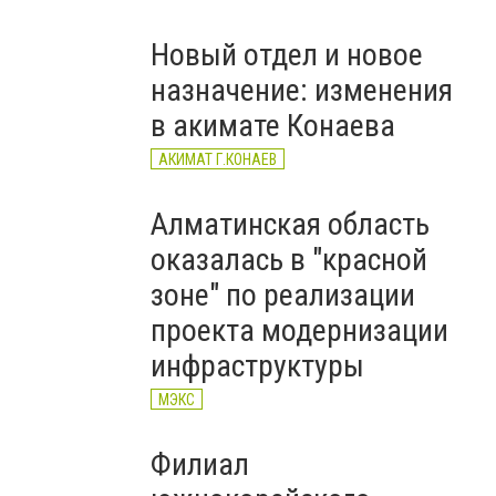
ХИЩЕНИЕ
Новый отдел и новое
назначение: изменения
в акимате Конаева
АКИМАТ Г.КОНАЕВ
Алматинская область
оказалась в "красной
зоне" по реализации
проекта модернизации
инфраструктуры
МЭКС
Филиал