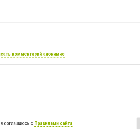
сать комментарий анонимно
 я соглашаюсь с
Правилами сайта