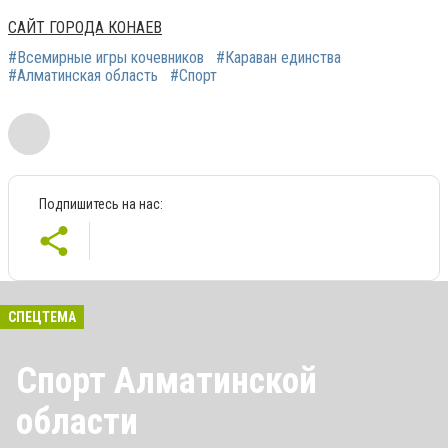
САЙТ ГОРОДА КОНАЕВ
#Всемирные игры кочевников
#Караван единства
#Алматинская область
#Спорт
Подпишитесь на нас:
СПЕЦТЕМА
Спорт Алматинской
области