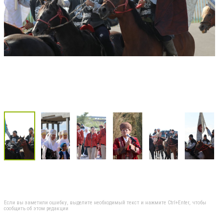
Если вы заметили ошибку, выделите необходимый текст и нажмите Ctrl+Enter, чтобы
сообщить об этом редакции