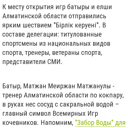
К месту открытия игр батыры и елши
Алматинской области отправились
ярким шествием "Бірлік керуені". В
составе делегации: титулованные
спортсмены из национальных видов
спорта, тренеры, ветераны спорта,
представители СМИ.
Батыр, Матжан Меиржан Матжанулы -
тренер Алматинской области по кокпару,
в руках нес сосуд с сакральной водой –
главный символ Всемирных Игр
кочевников. Напомним,
"Забор Воды" для