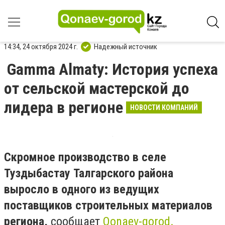
14:34, 24 октября 2024 г.
Надежный источник
Gamma Almaty: История успеха
от сельской мастерской до
лидера в регионе
НОВОСТИ КОМПАНИЙ
Скромное производство в селе
Туздыбастау Талгарского района
выросло в одного из ведущих
поставщиков строительных материалов
региона,
сообщает
Qonaev-gorod.