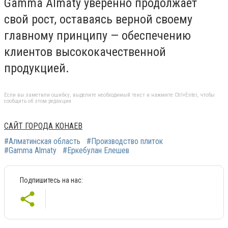
Gamma Almaty уверенно продолжает
свой рост, оставаясь верной своему
главному принципу — обеспечению
клиентов высококачественной
продукцией.
Если вы заметили ошибку, выделите необходимый текст и нажмите Ctrl+Enter, чтобы
сообщить об этом редакции
САЙТ ГОРОДА КОНАЕВ
#Алматинская область
#Производство плиток
#Gamma Almaty
#Еркебулан Елешев
Подпишитесь на нас: