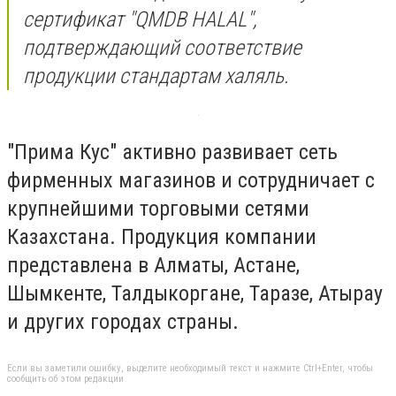
сертификат "QMDB HALAL",
подтверждающий соответствие
продукции стандартам халяль.
"Прима Кус" активно развивает сеть
фирменных магазинов и сотрудничает с
крупнейшими торговыми сетями
Казахстана. Продукция компании
представлена в Алматы, Астане,
Шымкенте, Талдыкоргане, Таразе, Атырау
и других городах страны.
Если вы заметили ошибку, выделите необходимый текст и нажмите Ctrl+Enter, чтобы
сообщить об этом редакции