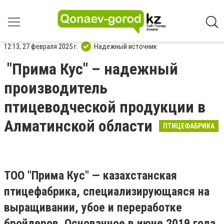
12:13, 27 февраля 2025 г.
Надежный источник
"Прима Кус" – надежный
производитель
птицеводческой продукции в
Алматинской области
ПТИЦЕФАБРИКА
ТОО "Прима Кус" — казахстанская
птицефабрика, специализирующаяся на
выращивании, убое и переработке
бройлеров. Основанное в июне 2019 года