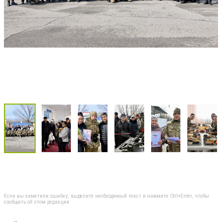
Если вы заметили ошибку, выделите необходимый текст и нажмите Ctrl+Enter, чтобы
сообщить об этом редакции