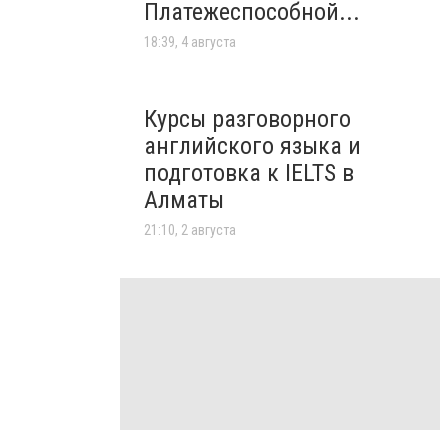
Платежеспособной...
18:39, 4 августа
Курсы разговорного
английского языка и
подготовка к IELTS в
Алматы
21:10, 2 августа