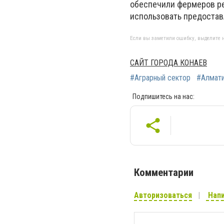
обеспечили фермеров ре
использовать предоста
Если вы заметили ошибку, выделите н
САЙТ ГОРОДА КОНАЕВ
#Аграрный сектор
#Алмати
Подпишитесь на нас:
Комментарии
Авторизоваться
Напи