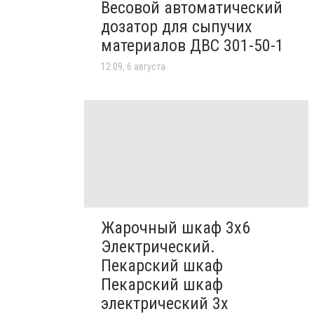
Весовой автоматический
дозатор для сыпучих
материалов ДВС 301-50-1
12:09, 6 августа
Жарочный шкаф 3х6
Электрический.
Пекарский шкаф
Пекарский шкаф
электрический 3х