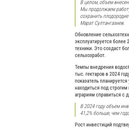
В целом, объем внесен
Мы продолжаем работу
сохранить плодородие
Марат Султангазиев.
Обновление сельхозтехн
эксплуатируется более 2
техники. Это создаст б
сельхозработ.
Темпы внедрения водосб
тыс. гектаров в 2024 год
показатель планируется 
находиться под строгим
аграриям справиться с 
В 2024 году объем инв
41,2% больше, чем го
Рост инвестиций подтве