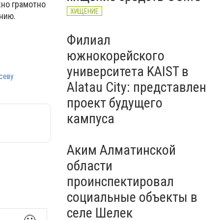
жно грамотно
ХИЩЕНИЕ
нию.
Филиал
южнокорейского
университета KAIST в
севу
Alatau City: представлен
проект будущего
кампуса
Аким Алматинской
области
проинспектировал
социальные объекты в
селе Шелек