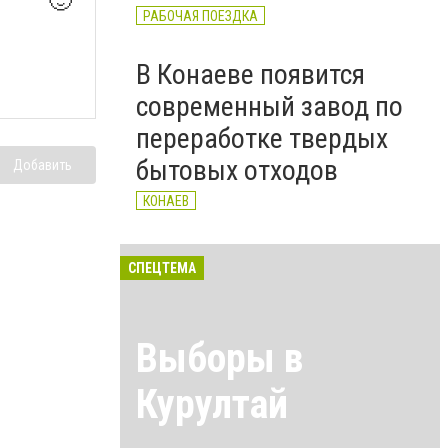
🙂
РАБОЧАЯ ПОЕЗДКА
В Конаеве появится
современный завод по
переработке твердых
бытовых отходов
Добавить
КОНАЕВ
СПЕЦТЕМА
Выборы в
Курултай