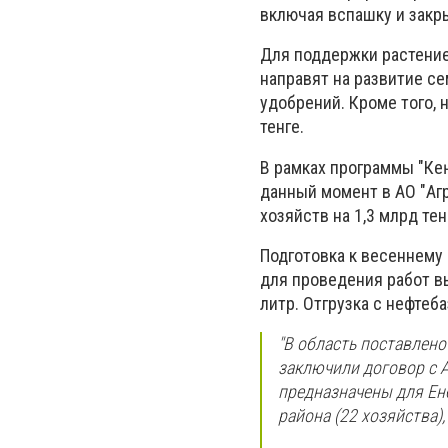
включая вспашку и закры
Для поддержки растение
направят на развитие с
удобрений. Кроме того,
тенге.
В рамках программы "Кең
данный момент в АО "Аг
хозяйств на 1,3 млрд тен
Подготовка к весеннему
для проведения работ вы
литр. Отгрузка с нефтеба
"В область поставлено
заключили договор с А
предназначены для Енб
района (22 хозяйства),