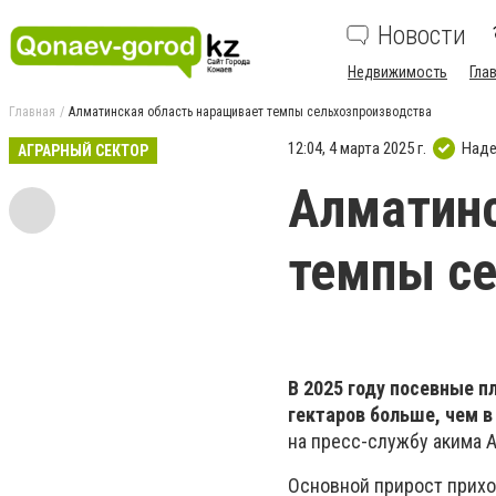
Новости
Недвижимость
Гла
Главная
Алматинская область наращивает темпы сельхозпроизводства
12:04, 4 марта 2025 г.
Наде
АГРАРНЫЙ СЕКТОР
Алматинс
темпы се
В 2025 году посевные пл
гектаров больше, чем 
на пресс-службу акима 
Основной прирост прихо