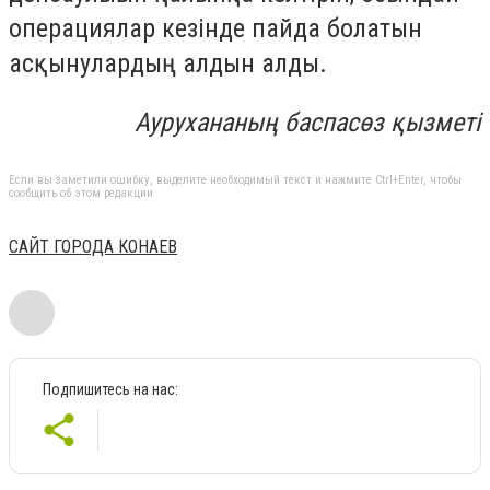
операциялар кезінде пайда болатын
асқынулардың алдын алды.
Аурухананың баспасөз қызметі
Если вы заметили ошибку, выделите необходимый текст и нажмите Ctrl+Enter, чтобы
сообщить об этом редакции
САЙТ ГОРОДА КОНАЕВ
Подпишитесь на нас: