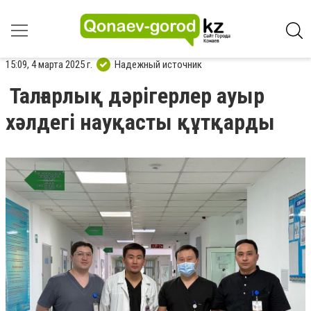
15:09, 4 марта 2025 г.
Надежный источник
Талғарлық дәрігерлер ауыр
хәлдегі науқасты құтқарды