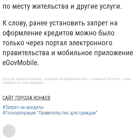
по месту жительства и другие услуги.
К слову, ранее установить запрет на
оформление кредитов можно было
только через портал электронного
правительства и мобильное приложение
eGovMobile.
Если вы заметили ошибку, выделите необходимый текст и нажмите Ctrl+Enter, чтобы
сообщить об этом редакции
САЙТ ГОРОДА КОНАЕВ
#Запрет на кредиты
#Госкорпорация "Правительство для граждан"