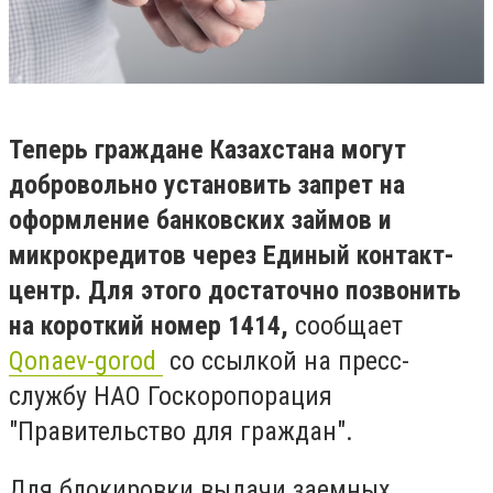
Теперь граждане Казахстана могут
добровольно установить запрет на
оформление банковских займов и
микрокредитов через Единый контакт-
центр. Для этого достаточно позвонить
на короткий номер 1414,
сообщает
Qonaev-gorod
со ссылкой на пресс-
службу НАО Госкоропорация
"Правительство для граждан".
Для блокировки выдачи заемных