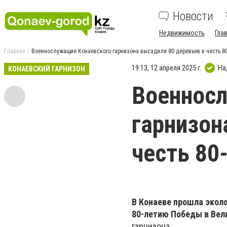
Новости
Недвижимость
Гла
Главная
Военнослужащие Конаевского гарнизона высадили 80 деревьев в честь 8
19:13, 12 апреля 2025 г.
На
КОНАЕВСКИЙ ГАРНИЗОН
Военнос
гарнизон
честь 80
В Конаеве прошла эколо
80-летию Победы в Вел
гарнизона.