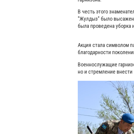
В честь этого знаменате
"Жулдыз" было высажено 
была проведена уборка 
Акция стала символом п
благодарности поколени
Военнослужащие гарнизо
но и стремление внести 