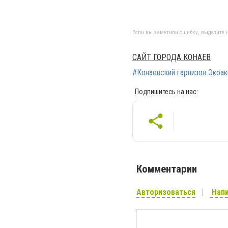
Если вы заметили ошибку, выделите н
САЙТ ГОРОДА КОНАЕВ
#Конаевский гарнизон Экоак
Подпишитесь на нас:
Комментарии
Авторизоваться
Напи