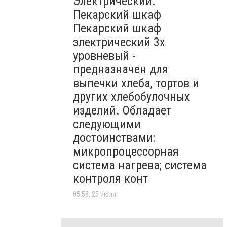
Электрический.
Пекарский шкаф
Пекарский шкаф
электрический 3х
уровневый -
предназначен для
выпечки хлеба, тортов и
других хлебобулочных
изделий. Обладает
следующими
достоинствами:
микропроцессорная
система нагрева; система
контроля конт
05:58, 25 июля