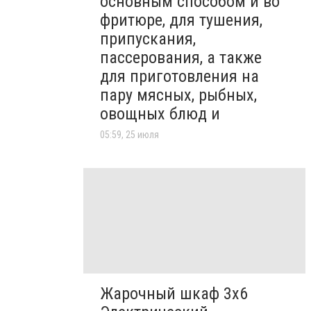
основным способом и во
фритюре, для тушения,
припускания,
пассерования, а также
для приготовления на
пару мясных, рыбных,
овощных блюд и
05:59, 25 июля
Жарочный шкаф 3х6