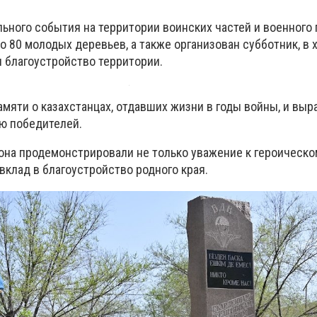
льного события на территории воинских частей и военного 
80 молодых деревьев, а также организован субботник, в 
и благоустройство территории.
амяти о казахстанцах, отдавших жизни в годы войны, и вы
ю победителей.
на продемонстрировали не только уважение к героическо
вклад в благоустройство родного края.