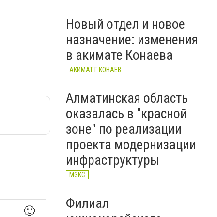
ХИЩЕНИЕ
Новый отдел и новое
назначение: изменения
в акимате Конаева
АКИМАТ Г.КОНАЕВ
Алматинская область
оказалась в "красной
зоне" по реализации
проекта модернизации
инфраструктуры
МЭКС
Филиал
🙂