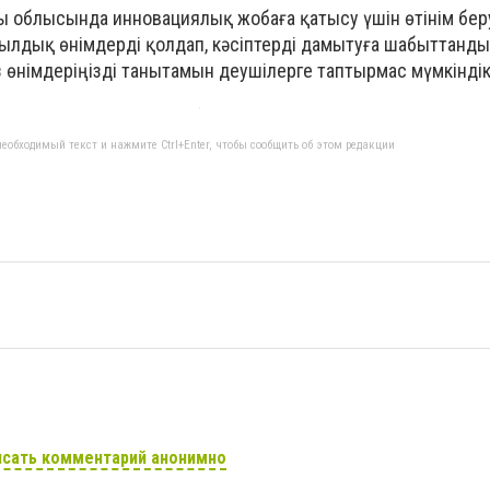
ты облысында инновациялық жобаға қатысу үшін өтінім беру
уылдық өнімдерді қолдап, кәсіптерді дамытуға шабыттанд
 өнімдеріңізді танытамын деушілерге таптырмас мүмкіндік
еобходимый текст и нажмите Ctrl+Enter, чтобы сообщить об этом редакции
сать комментарий анонимно