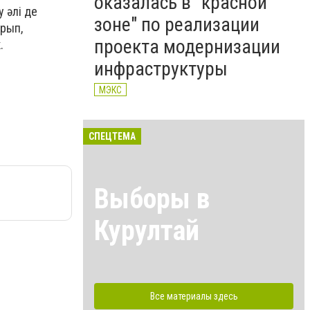
оказалась в "красной
 әлі де
зоне" по реализации
ырып,
проекта модернизации
.
инфраструктуры
МЭКС
СПЕЦТЕМА
Выборы в
Курултай
Все материалы здесь