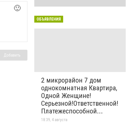
🙂
ОБЪЯВЛЕНИЯ
Добавить
2 микрорайон 7 дом
однокомнатная Квартира,
Одной Женщине!
Серьезной!Ответственной!
Платежеспособной...
18:39, 4 августа