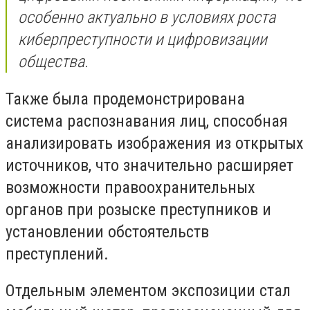
особенно актуально в условиях роста
киберпреступности и цифровизации
общества.
Также была продемонстрирована
система распознавания лиц, способная
анализировать изображения из открытых
источников, что значительно расширяет
возможности правоохранительных
органов при розыске преступников и
установлении обстоятельств
преступлений.
Отдельным элементом экспозиции стал