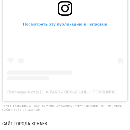
Посмотреть эту публикацию в Instagram
Публикация от 🇰🇿 АЛМАТЫ ОБЛЫСЫНЫҢ ПОЛИЦИЯСЫ (@police_almobl)
Если вы заметили ошибку, выделите необходимый текст и нажмите Ctrl+Enter, чтобы
сообщить об этом редакции
САЙТ ГОРОДА КОНАЕВ