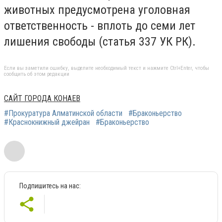
животных предусмотрена уголовная
ответственность - вплоть до семи лет
лишения свободы (статья 337 УК РК).
Если вы заметили ошибку, выделите необходимый текст и нажмите Ctrl+Enter, чтобы
сообщить об этом редакции
САЙТ ГОРОДА КОНАЕВ
#Прокуратура Алматинской области
#Браконьерство
#Краснокнижный джейран
#Браконьерство
Подпишитесь на нас: