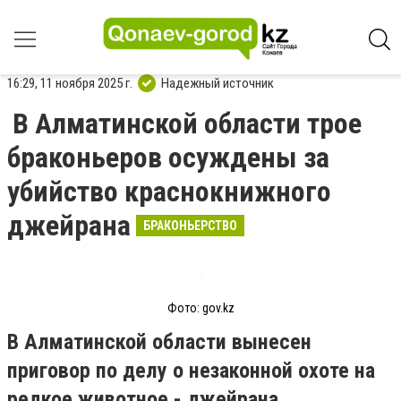
16:29, 11 ноября 2025 г.
Надежный источник
В Алматинской области трое
браконьеров осуждены за
убийство краснокнижного
джейрана
БРАКОНЬЕРСТВО
Фото: gov.kz
В Алматинской области вынесен
приговор по делу о незаконной охоте на
редкое животное - джейрана,