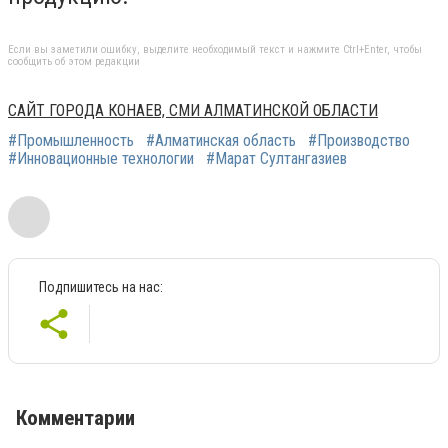
Если вы заметили ошибку, выделите необходимый текст и нажмите Ctrl+Enter, чтобы
сообщить об этом редакции
САЙТ ГОРОДА КОНАЕВ, СМИ АЛМАТИНСКОЙ ОБЛАСТИ
#Промышленность
#Алматинская область
#Производство
#Инновационные технологии
#Марат Султангазиев
Подпишитесь на нас:
Комментарии