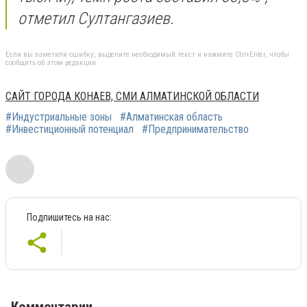
отметил Султангазиев.
Если вы заметили ошибку, выделите необходимый текст и нажмите Ctrl+Enter, чтобы
сообщить об этом редакции
САЙТ ГОРОДА КОНАЕВ, СМИ АЛМАТИНСКОЙ ОБЛАСТИ
#Индустриальные зоны
#Алматинская область
#Инвестиционный потенциал
#Предпринимательство
Подпишитесь на нас: