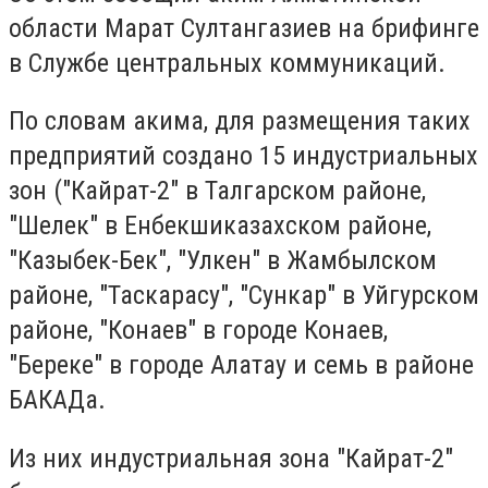
области Марат Султангазиев на брифинге
в Службе центральных коммуникаций.
По словам акима, для размещения таких
предприятий создано 15 индустриальных
зон ("Кайрат-2" в Талгарском районе,
"Шелек" в Енбекшиказахском районе,
"Казыбек-Бек", "Улкен" в Жамбылском
районе, "Таскарасу", "Сункар" в Уйгурском
районе, "Конаев" в городе Конаев,
"Береке" в городе Алатау и семь в районе
БАКАДа.
Из них индустриальная зона "Кайрат-2"