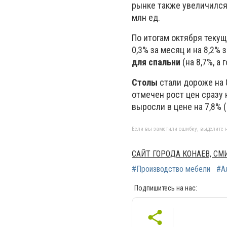
рынке также увеличился 
млн ед.
По итогам октября теку
0,3% за месяц и на 8,2%
для спальни
(на 8,7%, а 
Столы
стали дороже на 
отмечен рост цен сразу 
выросли в цене на 7,8% (
Если вы заметили ошибку, выделите н
САЙТ ГОРОДА КОНАЕВ, С
#Производство мебели
#А
Подпишитесь на нас: