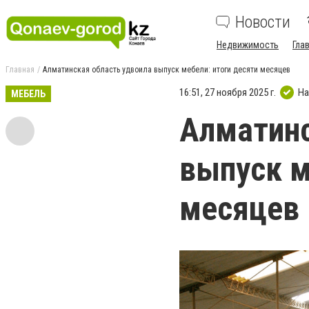
Новости
Недвижимость
Гла
Главная
Алматинская область удвоила выпуск мебели: итоги десяти месяцев
16:51, 27 ноября 2025 г.
На
МЕБЕЛЬ
Алматинс
выпуск м
месяцев