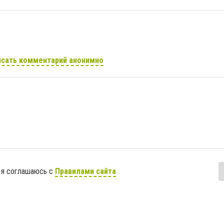
сать комментарий анонимно
 я соглашаюсь с
Правилами сайта