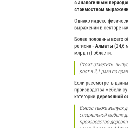
с аналогичным периодом
стоимостном выражении 
Однако индекс физическо
выражении в секторе на
Более половины всего о
региона -
Алматы
(24,6 
млрд тг) области.
Стоит отметить: выпус
рост в 2,1 раза по ср
Если рассмотреть данные
производства мебели су
категории
деревянной о
Вырос также выпуск де
специальной мебели дл
производство деревян