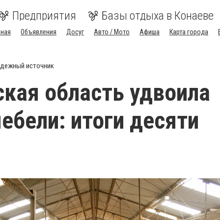
Предприятия
Базы отдыха в Конаеве
вная
Объявления
Досуг
Авто / Мото
Афиша
Карта города
дежный источник
кая область удвоила
ебели: итоги десяти