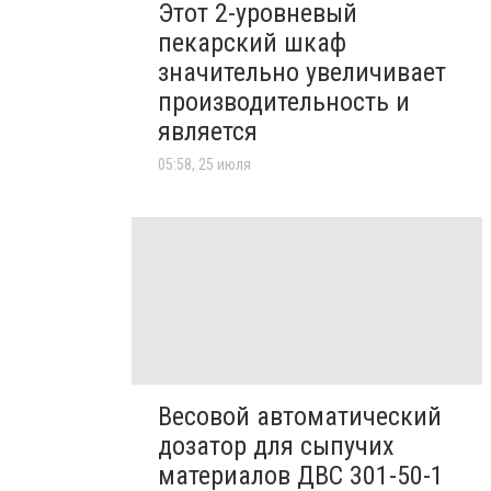
Этот 2-уровневый
пекарский шкаф
значительно увеличивает
производительность и
является
05:58, 25 июля
Весовой автоматический
дозатор для сыпучих
материалов ДВС 301-50-1