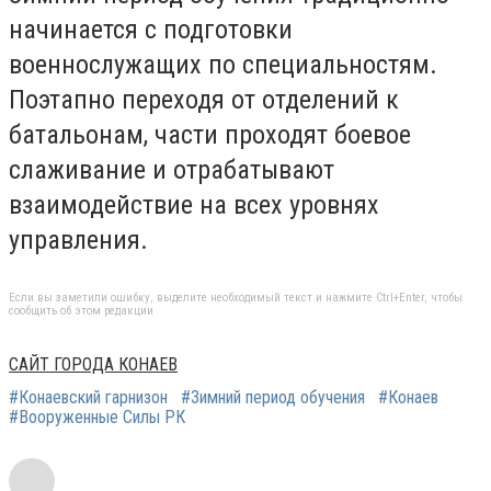
начинается с подготовки
военнослужащих по специальностям.
Поэтапно переходя от отделений к
батальонам, части проходят боевое
слаживание и отрабатывают
взаимодействие на всех уровнях
управления.
Если вы заметили ошибку, выделите необходимый текст и нажмите Ctrl+Enter, чтобы
сообщить об этом редакции
САЙТ ГОРОДА КОНАЕВ
#Конаевский гарнизон
#Зимний период обучения
#Конаев
#Вооруженные Силы РК