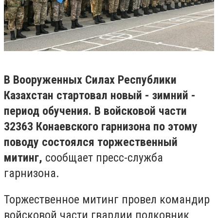
В Вооруженных Силах Республики
Казахстан стартовал новый - зимний -
период обучения. В войсковой части
32363 Конаевского гарнизона по этому
поводу состоялся торжественный
митинг,
сообщает пресс-служба
гарнизона.
Торжественное митинг провел командир
войсковой части гвардии полковник