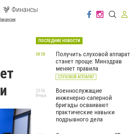
Финансы
Вакансии
ПОСЛЕДНИЕ НОВОСТИ
Получить слуховой аппарат
08:58
станет проще: Минздрав
ует
меняет правила
СЛУХОВОЙ АППАРАТ
ти
Военнослужащие
22:56
Вчера
инженерно-саперной
бригады осваивают
практические навыки
подрывного дела