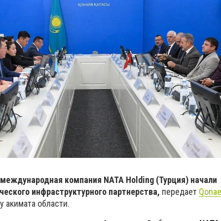
 международная компания NATA Holding (Турция) начали
ческого инфраструктурного партнерства,
передает
Qonae
у акимата области.