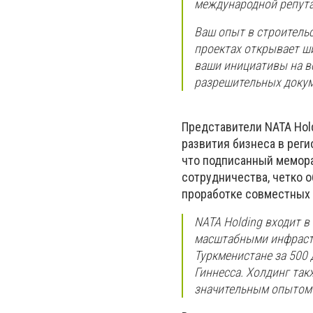
международной репутац
Ваш опыт в строитель
проектах открывает ш
ваши инициативы на вс
разрешительных докум
Представители NATA Hol
развития бизнеса в рег
что подписанный мемора
сотрудничества, четко 
проработке совместных 
NATA Holding входит в
масштабными инфрастр
Туркменистане за 500 
Гиннесса. Холдинг так
значительным опытом 