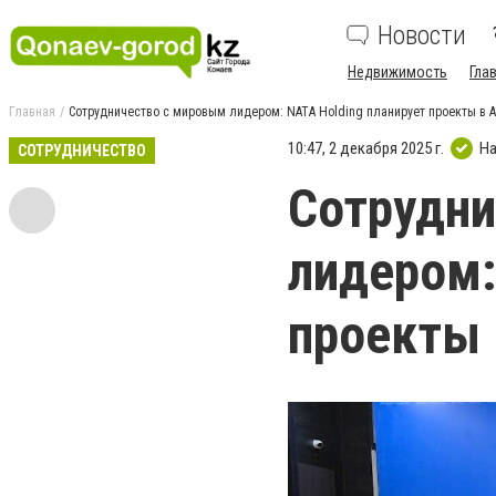
Новости
Недвижимость
Гла
Главная
Сотрудничество с мировым лидером: NATA Holding планирует проекты в 
10:47, 2 декабря 2025 г.
На
СОТРУДНИЧЕСТВО
Сотрудни
лидером:
проекты 