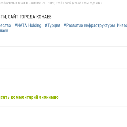
еобходимый текст и нажмите Ctrl+Enter, чтобы сообщить об этом редакции
ТИ, САЙТ ГОРОДА КОНАЕВ
ество
#NATA Holding
#Турция
#Развитие инфраструктуры. Инве
наев
сать комментарий анонимно