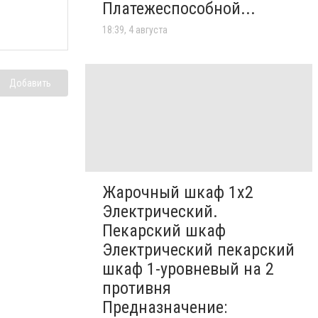
Платежеспособной...
18:39, 4 августа
Добавить
Жарочный шкаф 1х2
Электрический.
Пекарский шкаф
Электрический пекарский
шкаф 1-уровневый на 2
противня
Предназначение: