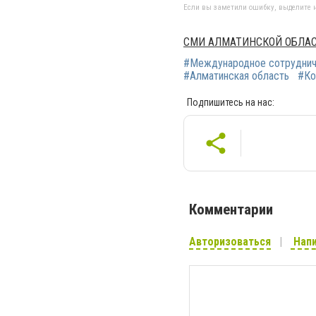
Если вы заметили ошибку, выделите н
СМИ АЛМАТИНСКОЙ ОБЛАС
#Международное сотруднич
#Алматинская область
#Ко
Подпишитесь на нас:
Комментарии
Авторизоваться
Напи