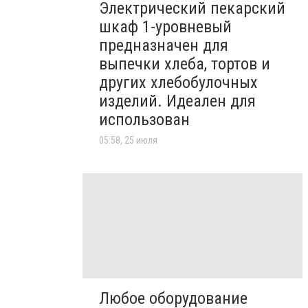
Электрический пекарский
шкаф 1-уровневый
предназначен для
выпечки хлеба, тортов и
других хлебобулочных
изделий. Идеален для
использован
05:58, 25 июля
Любое оборудование