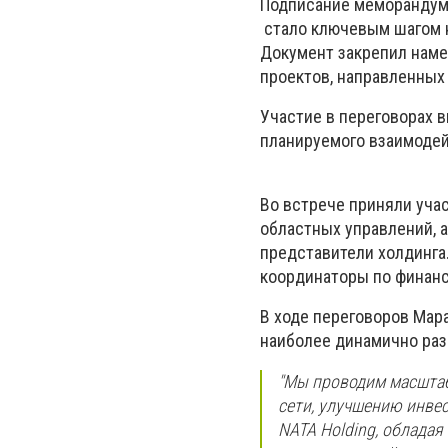
Подписание меморандум
стало ключевым шагом н
Документ закрепил наме
проектов, направленных 
Участие в переговорах 
планируемого взаимодей
Во встрече приняли уча
областных управлений, а
представители холдинга
координаторы по финанс
В ходе переговоров Мара
наиболее динамично раз
"Мы проводим масштаб
сети, улучшению инве
NATA Holding, облада