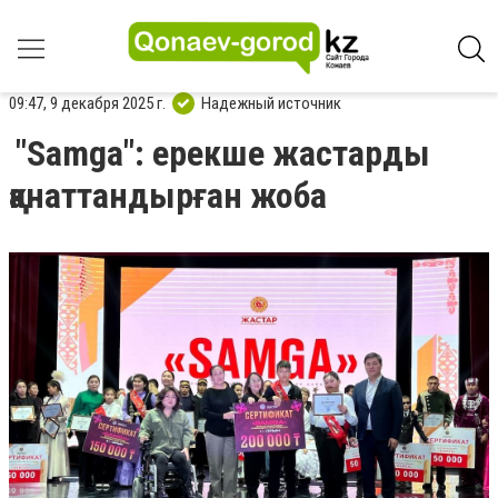
09:47, 9 декабря 2025 г.
Надежный источник
"Samga": ерекше жастарды
қанаттандырған жоба