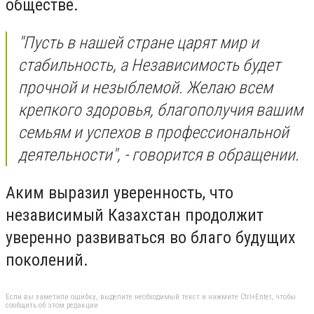
обществе.
"Пусть в нашей стране царят мир и
стабильность, а Независимость будет
прочной и незыблемой. Желаю всем
крепкого здоровья, благополучия вашим
семьям и успехов в профессиональной
деятельности", - говорится в обращении.
Аким выразил уверенность, что
независимый Казахстан продолжит
уверенно развиваться во благо будущих
поколений.
Если вы заметили ошибку, выделите необходимый текст и нажмите Ctrl+Enter, чтобы
сообщить об этом редакции