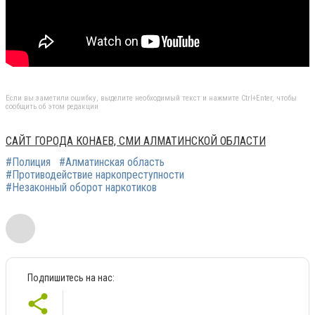
Если вы заметили ошибку, выделите необходимый текст и нажмите Ctrl+Enter, чтобы
сообщить об этом редакции
САЙТ ГОРОДА КОНАЕВ, СМИ АЛМАТИНСКОЙ ОБЛАСТИ
#Полиция
#Алматинская область
#Противодействие наркопреступности
#Незаконный оборот наркотиков
Подпишитесь на нас: